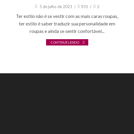
5 de julho de 2021
/
931
/
2
Ter estilo não é se vestir com as mais caras roupas,
ter estilo é saber traduzir sua personalidade em
roupas e ainda se sentir confortável...
CONTINUE LENDO