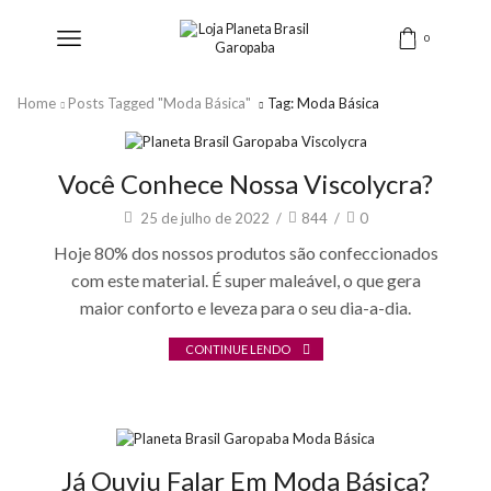
0
Home
Posts Tagged "moda Básica"
Tag: Moda Básica
Fashion
Você Conhece Nossa Viscolycra?
25 de julho de 2022
/
844
/
0
Hoje 80% dos nossos produtos são confeccionados
com este material. É super maleável, o que gera
maior conforto e leveza para o seu dia-a-dia.
CONTINUE LENDO
Fashion
Já Ouviu Falar Em Moda Básica?