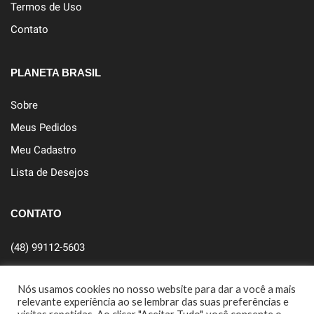
Termos de Uso
Contato
PLANETA BRASIL
Sobre
Meus Pedidos
Meu Cadastro
Lista de Desejos
CONTATO
(48) 99112-5603
(48) 3254-1595
Nós usamos cookies no nosso website para dar a você a mais
relevante experiência ao se lembrar das suas preferências e