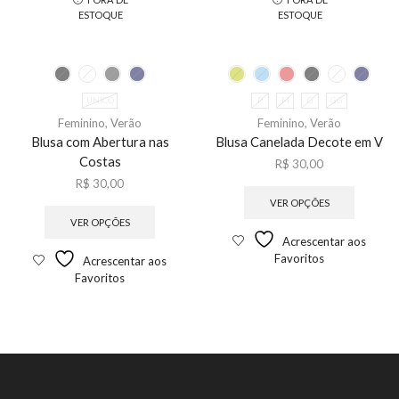
ESTOQUE
ESTOQUE
ÚNICO
P
M
G
GG
Feminino
,
Verão
Feminino
,
Verão
Blusa com Abertura nas
Blusa Canelada Decote em V
Costas
R$
30,00
R$
30,00
VER OPÇÕES
VER OPÇÕES
Acrescentar aos
Favoritos
Acrescentar aos
Favoritos