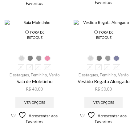
Favoritos
Favoritos
FORA DE
FORA DE
ESTOQUE
ESTOQUE
P
M
G
GG
P
M
G
GG
Destaques
,
Feminino
,
Verão
Destaques
,
Feminino
,
Verão
Saia de Moletinho
Vestido Regata Alongado
R$
40,00
R$
50,00
VER OPÇÕES
VER OPÇÕES
Acrescentar aos
Acrescentar aos
Favoritos
Favoritos