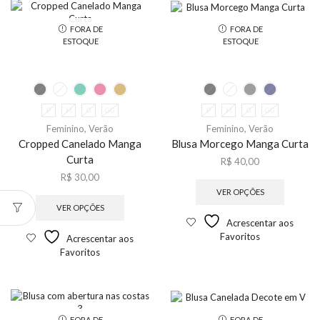
FORA DE
FORA DE
ESTOQUE
ESTOQUE
P
M
G
GG
P
M
G
GG
Feminino
,
Verão
Feminino
,
Verão
Cropped Canelado Manga
Blusa Morcego Manga Curta
Curta
R$
40,00
R$
30,00
VER OPÇÕES
VER OPÇÕES
Acrescentar aos
Favoritos
Acrescentar aos
Favoritos
FORA DE
FORA DE