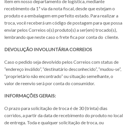
item em nosso departamento de logística, mediante
recebimento da 1ª via da nota fiscal, desde que estejam o
produto e a embalagem em perfeito estado. Para realizar a
troca, você receberá um código de postagem para que possa
enviar pelos Correios o(s) produto(s) a ser(em) trocado(s),
lembrando que neste caso o frete fica por conta do cliente.
DEVOLUÇÃO INVOLUNTÁRIA CORREIOS
Caso o pedido seja devolvido pelos Correios com status de
“endereço inválido”, “destinatário desconhecido”, “mudou-se”,
“proprietário não encontrado” ou situação semelhante, o
valor de reenvio será por conta do consumidor.
INFORMAÇÕES GERAIS:
O prazo para solicitação de troca é de 30 (trinta) dias
corridos, a partir da data de recebimento do produto no local
de entrega. Toda e qualquer solicitação de troca, ou