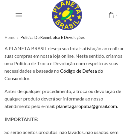
0
Home
Política De Reembolso E Devoluções
A PLANETA BRASIL deseja sua total satisfação ao realizar
suas compras em nossa loja online. Neste sentido, criamos
uma Política de Troca e Devolução com respeito às suas
necessidades e baseada no
Código de Defesa do
Consumidor
.
Antes de qualquer procedimento, a troca ou devolução de
qualquer produto deverá ser informada ao nosso
atendimento pelo e-mail:
planetagaropaba@gmail.com
.
IMPORTANTE:
Só serão aceitos produtos: não lavados, não usados, sem